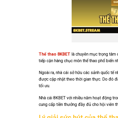
Thể thao 8KBET
là chuyên mục trọng tâm củ
tiếp cận hàng chục môn thể thao phổ biến n
Ngoài ra, nhà cái sở hữu các sảnh quốc tế 
được cập nhật theo thời gian thực. Do đó đ
tối ưu.
Nhà cái 8KBET với nhiều năm hoạt động tron
cung cấp tiền thưởng đầy đủ cho hội viên t
Lý giải sức hút của thể t