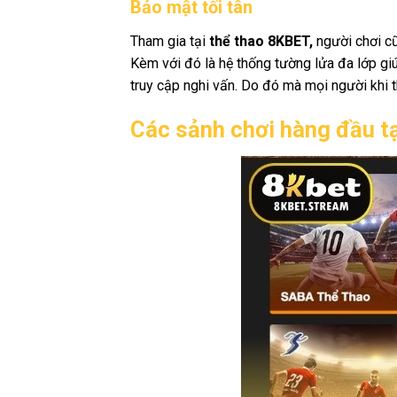
Bảo mật tối tân
Tham gia tại
thể thao 8KBET,
người chơi c
Kèm với đó là hệ thống tường lửa đa lớp gi
truy cập nghi vấn. Do đó mà mọi người khi t
Các sảnh chơi hàng đầu t