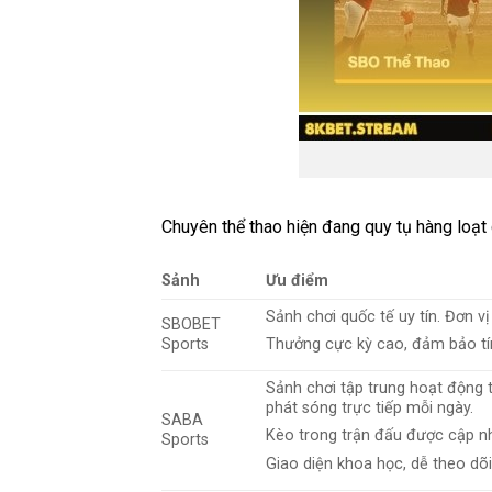
Chuyên thể thao hiện đang quy tụ hàng loạt
Sảnh
Ưu điểm
Sảnh chơi quốc tế uy tín. Đơn 
SBOBET
Sports
Thưởng cực kỳ cao, đảm bảo tí
Sảnh chơi tập trung hoạt động 
phát sóng trực tiếp mỗi ngày.
SABA
Kèo trong trận đấu được cập nh
Sports
Giao diện khoa học, dễ theo dõ