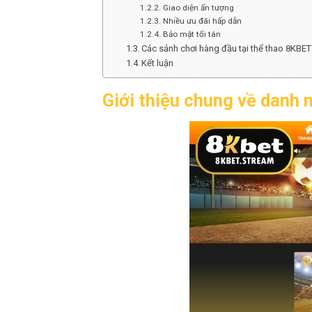
Giao diện ấn tượng
Nhiều ưu đãi hấp dẫn
Bảo mật tối tân
Các sảnh chơi hàng đầu tại thể thao 8KBET
Kết luận
Giới thiệu chung về danh