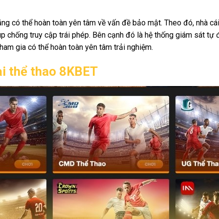
ũng có thể hoàn toàn yên tâm về vấn đề bảo mật. Theo đó, nhà cái
úp chống truy cập trái phép. Bên cạnh đó là hệ thống giám sát tự
ham gia có thể hoàn toàn yên tâm trải nghiệm.
ại thể thao 8KBET