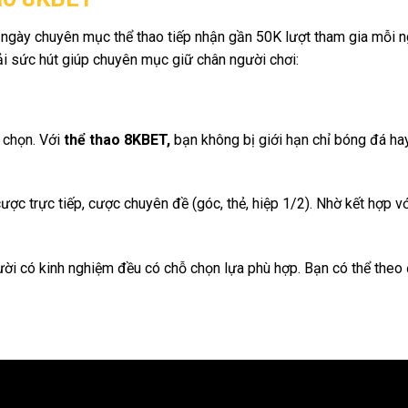
 ngày chuyên mục thể thao tiếp nhận gần 50K lượt tham gia mỗi n
iải sức hút giúp chuyên mục giữ chân người chơi:
 chọn. Với
thể thao 8KBET,
bạn không bị giới hạn chỉ bóng đá ha
ược trực tiếp, cược chuyên đề (góc, thẻ, hiệp 1/2). Nhờ kết hợp vớ
ười có kinh nghiệm đều có chỗ chọn lựa phù hợp. Bạn có thể theo