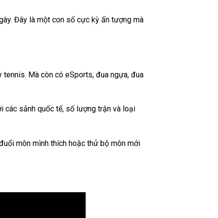
gày. Đây là một con số cực kỳ ấn tượng mà
y tennis. Mà còn có eSports, đua ngựa, đua
i các sảnh quốc tế, số lượng trận và loại
 đuổi môn mình thích hoặc thử bộ môn mới