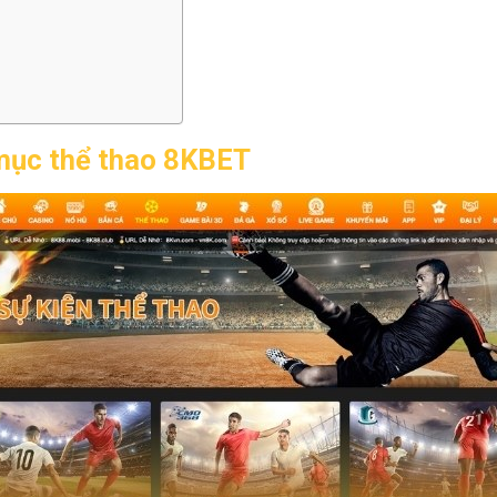
 mục thể thao 8KBET