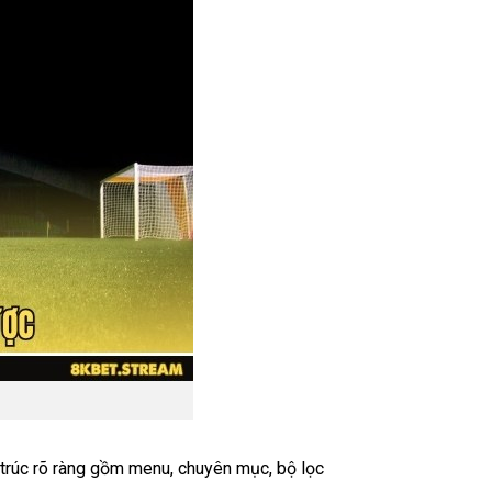
 trúc rõ ràng gồm menu, chuyên mục, bộ lọc