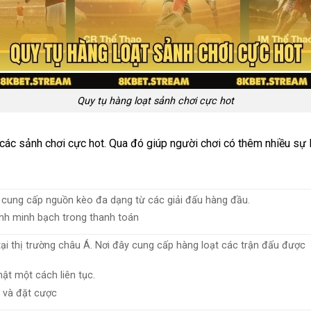
Quy tụ hàng loạt sảnh chơi cực hot
 các sảnh chơi cực hot. Qua đó giúp người chơi có thêm nhiều sự 
vị cung cấp nguồn kèo đa dạng từ các giải đấu hàng đầu.
nh minh bạch trong thanh toán
tại thị trường châu Á. Nơi đây cung cấp hàng loạt các trận đấu được
ật một cách liên tục.
i và đặt cược